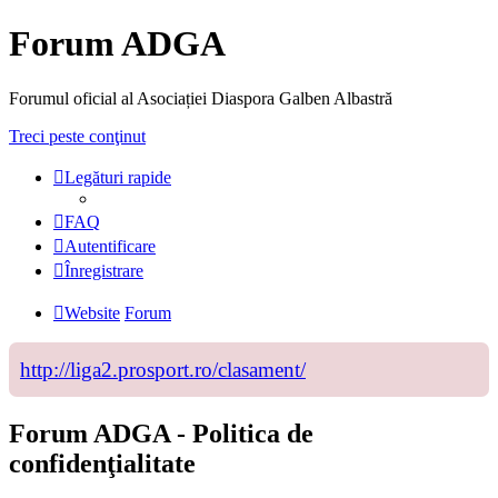
Forum ADGA
Forumul oficial al Asociației Diaspora Galben Albastră
Treci peste conţinut
Legături rapide
FAQ
Autentificare
Înregistrare
Website
Forum
http://liga2.prosport.ro/clasament/
Forum ADGA - Politica de
confidenţialitate