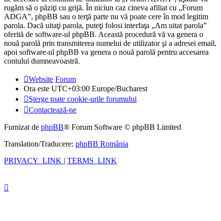
rugăm să o păziţi cu grijă. În niciun caz cineva afiliat cu „Forum
ADGA”, phpBB sau o terţă parte nu vă poate cere în mod legitim
parola. Dacă uitaţi parola, puteţi folosi interfaţa „Am uitat parola”
oferită de software-ul phpBB. Această procedură vă va genera o
nouă parolă prin transmiterea numelui de utilizator şi a adresei email,
apoi software-ul phpBB va genera o nouă parolă pentru accesarea
contului dumneavoastră.
Website
Forum
Ora este UTC+03:00 Europe/Bucharest
Şterge toate cookie-urile forumului
Contactează-ne
Furnizat de
phpBB
® Forum Software © phpBB Limited
Translation/Traducere:
phpBB România
PRIVACY_LINK
|
TERMS_LINK