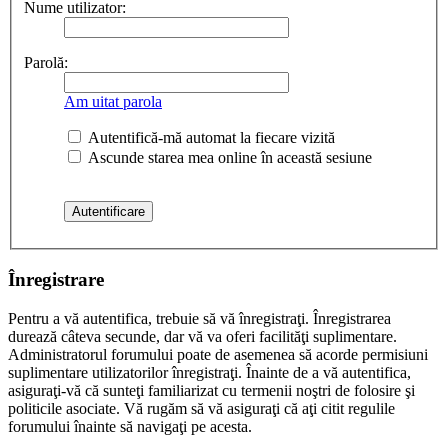
Nume utilizator:
Parolă:
Am uitat parola
Autentifică-mă automat la fiecare vizită
Ascunde starea mea online în această sesiune
Înregistrare
Pentru a vă autentifica, trebuie să vă înregistraţi. Înregistrarea
durează câteva secunde, dar vă va oferi facilităţi suplimentare.
Administratorul forumului poate de asemenea să acorde permisiuni
suplimentare utilizatorilor înregistraţi. Înainte de a vă autentifica,
asiguraţi-vă că sunteţi familiarizat cu termenii noştri de folosire şi
politicile asociate. Vă rugăm să vă asiguraţi că aţi citit regulile
forumului înainte să navigaţi pe acesta.