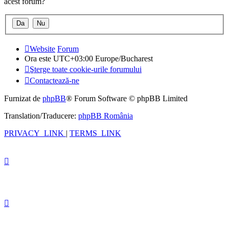
acest forum?
Website
Forum
Ora este UTC+03:00 Europe/Bucharest
Şterge toate cookie-urile forumului
Contactează-ne
Furnizat de
phpBB
® Forum Software © phpBB Limited
Translation/Traducere:
phpBB România
PRIVACY_LINK
|
TERMS_LINK