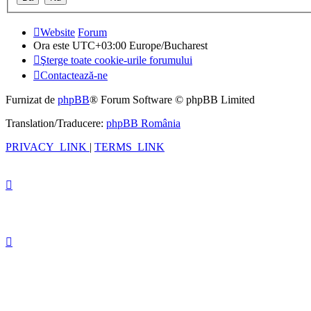
Website
Forum
Ora este UTC+03:00 Europe/Bucharest
Şterge toate cookie-urile forumului
Contactează-ne
Furnizat de
phpBB
® Forum Software © phpBB Limited
Translation/Traducere:
phpBB România
PRIVACY_LINK
|
TERMS_LINK