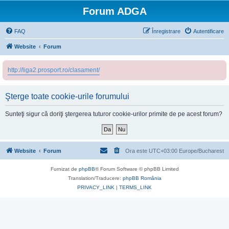
Forum ADGA
FAQ
Înregistrare
Autentificare
Website
Forum
http://liga2.prosport.ro/clasament/
Şterge toate cookie-urile forumului
Sunteţi sigur că doriţi ştergerea tuturor cookie-urilor primite de pe acest forum?
Website
Forum
Ora este UTC+03:00 Europe/Bucharest
Furnizat de
phpBB
® Forum Software © phpBB Limited
Translation/Traducere:
phpBB România
PRIVACY_LINK
|
TERMS_LINK