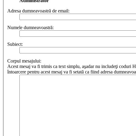
Administrator
Adresa dumneavoastră de email:
Numele dumneavoastră:
Subiect:
Corpul mesajului:
Acest mesaj va fi trimis ca text simplu, aşadar nu includeţi cod
întoarcere pentru acest mesaj va fi setată ca fiind adresa dumneavoa