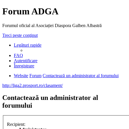
Forum ADGA
Forumul oficial al Asociației Diaspora Galben Albastră
Treci peste conţinut
Legături rapide
FAQ
Autentificare
Înregistrare
Website
Forum
Contactează un administrator al forumului
http://liga2.prosport.ro/clasament/
Contactează un administrator al
forumului
Recipient: