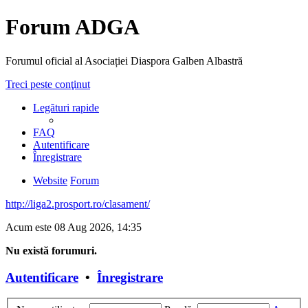
Forum ADGA
Forumul oficial al Asociației Diaspora Galben Albastră
Treci peste conţinut
Legături rapide
FAQ
Autentificare
Înregistrare
Website
Forum
http://liga2.prosport.ro/clasament/
Acum este 08 Aug 2026, 14:35
Nu există forumuri.
Autentificare
•
Înregistrare