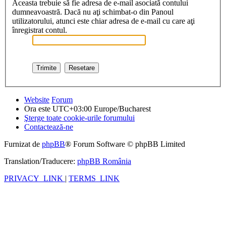
Aceasta trebuie să fie adresa de e-mail asociată contului
dumneavoastră. Dacă nu aţi schimbat-o din Panoul
utilizatorului, atunci este chiar adresa de e-mail cu care aţi
înregistrat contul.
Website
Forum
Ora este UTC+03:00 Europe/Bucharest
Şterge toate cookie-urile forumului
Contactează-ne
Furnizat de
phpBB
® Forum Software © phpBB Limited
Translation/Traducere:
phpBB România
PRIVACY_LINK
|
TERMS_LINK